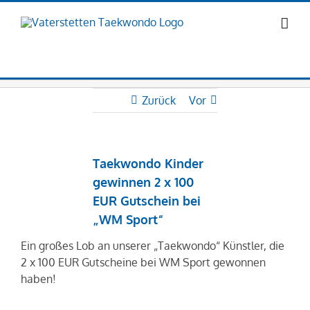
Zum
Inhalt
springen
Zurück
Vor
Taekwondo Kinder
gewinnen 2 x 100
EUR Gutschein bei
„WM Sport“
Ein großes Lob an unserer „Taekwondo“ Künstler, die
2 x 100 EUR Gutscheine bei WM Sport gewonnen
haben!