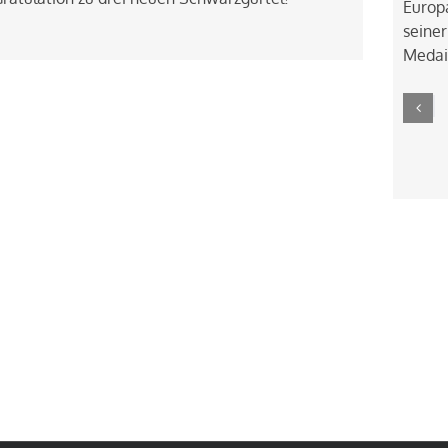
Europa
seiner
Medai