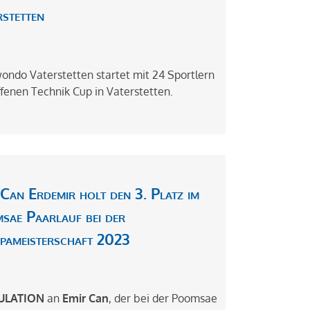
rstetten
ondo Vaterstetten startet mit 24 Sportlern
fenen Technik Cup in Vaterstetten.
Can Erdemir holt den 3. Platz im
sae Paarlauf bei der
pameisterschaft 2023
ULATION
an
Emir Can
, der bei der Poomsae