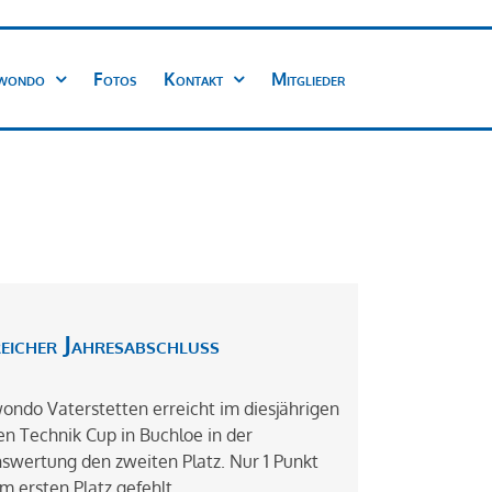
wondo
Fotos
Kontakt
Mitglieder
reicher Jahresabschluss
ondo Vaterstetten erreicht im diesjährigen
n Technik Cup in Buchloe in der
swertung den zweiten Platz. Nur 1 Punkt
m ersten Platz gefehlt.