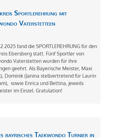
kreis Sportlerehrung mit
wondo Vaterstetteen
.2.2025 fand die SPORTLEREHRUNG für den
eis Ebersberg statt. Fünf Sportler von
ondo Vaterstetten wurden für ihre
ngen geehrt. Als Bayerische Meister, Maxi
l), Dominik (Janina stellvertretend für Laurin
m), sowie Enrica und Bettina, jeweils
ister im Einzel. Gratulation!
es bayrisches Taekwondo Turnier in