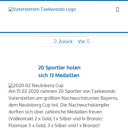
Zum
Inhalt
springen
Zurück
Vor
20 Sportler holen
sich 13 Medaillen
Am 15.02.2020 nahmen 20 Sportler von Taekwondo
Vaterstetten am größten Nachwuchsturnier Bayerns,
dem Neubiberg Cup teil. Die Nachwuchskämpfer
durften sich über zahlreiche Medaillen freuen
(Vollkontakt 2 x Gold, 1 x Silber und 1x Bronze/
Poomsae 5 x Gold, 3 x Silber und 1 x Bronze)!